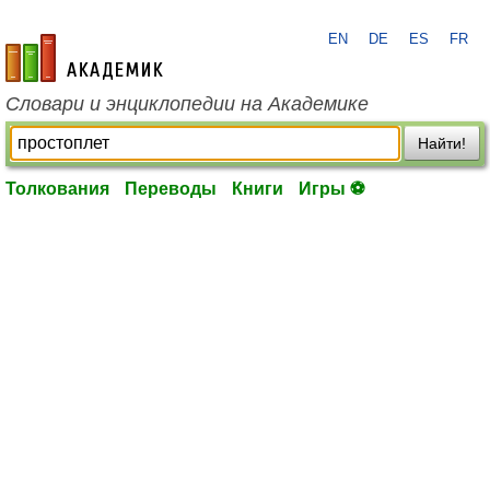
EN
DE
ES
FR
academic.ru
Словари и энциклопедии на Академике
Найти!
Толкования
Переводы
Книги
Игры ⚽